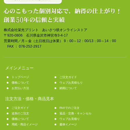
株式会社栄光プリント あいさつ状オンラインストア
〒920-0806 石川県金沢市神宮寺3-4-17
営業時間／月～金（土日祝日は休業） 9：00～12：00/13：00～14：00
FAX ： 076-252-2917
メインメニュー
トップページ
ご注文ガイド
価格について
ウェブお見積もり
お支払い方法
納期について
注文方法・価格・商品見本
ご注文ガイド
FAXでのご注文
追加のご注文
返品・交換・キャンセル
価格について
ウェブお見積り
用紙・商品イメージ
書体イメージ