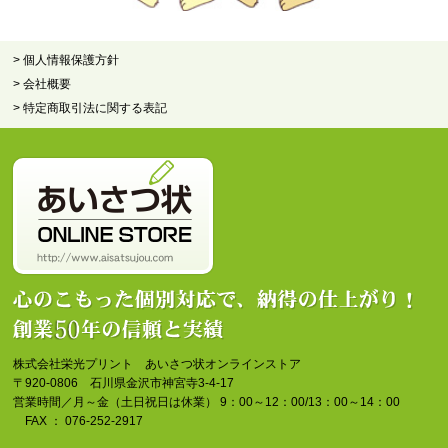
> 個人情報保護方針
> 会社概要
> 特定商取引法に関する表記
株式会社栄光プリント あいさつ状オンラインストア
〒920-0806 石川県金沢市神宮寺3-4-17
営業時間／月～金（土日祝日は休業） 9：00～12：00/13：00～14：00
FAX ： 076-252-2917