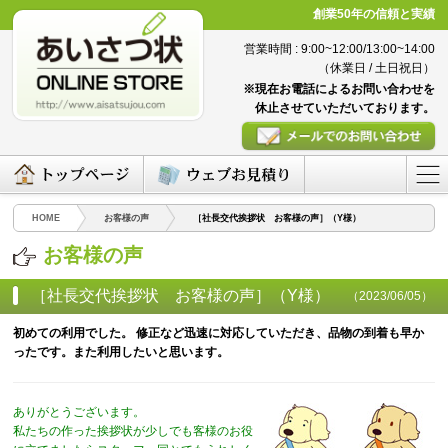
創業50年の信頼と実績
営業時間 : 9:00~12:00/13:00~14:00
（休業日 / 土日祝日）
※現在お電話によるお問い合わせを
休止させていただいております。
HOME
お客様の声
［社長交代挨拶状 お客様の声］（Y様）
お客様の声
［社長交代挨拶状 お客様の声］（Y様）
（2023/06/05）
初めての利用でした。 修正など迅速に対応していただき、品物の到着も早か
ったです。また利用したいと思います。
ありがとうございます。
私たちの作った挨拶状が少しでも客様のお役