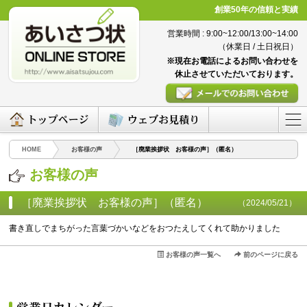
創業50年の信頼と実績
営業時間 : 9:00~12:00/13:00~14:00
（休業日 / 土日祝日）
※現在お電話によるお問い合わせを
休止させていただいております。
HOME
お客様の声
［廃業挨拶状 お客様の声］（匿名）
お客様の声
［廃業挨拶状 お客様の声］（匿名）
（2024/05/21）
書き直しでまちがった言葉づかいなどをおつたえしてくれて助かりました
お客様の声一覧へ
前のページに戻る