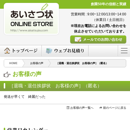
創業50年の信頼と実績
営業時間 : 9:00~12:00/13:00~14:00
（休業日 / 土日祝日）
※現在お電話によるお問い合わせを
休止させていただいております。
HOME
お客様の声
［退職・退任挨拶状 お客様の声］（匿名）
お客様の声
［退職・退任挨拶状 お客様の声］（匿名）
（2024/07/30）
発送が早くて 綺麗だった
お客様の声一覧へ
前のページに戻る