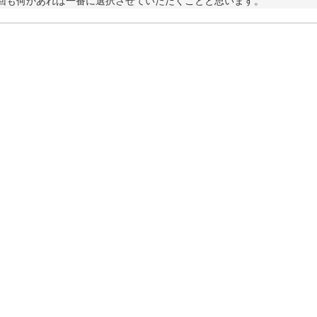
回も何かあれば一番に選択させていただくことと思います。