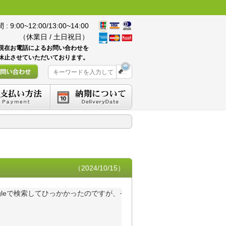
 9:00~12:00/13:00~14:00
（休業日 / 土日祝日）
現在お電話によるお問い合わせを
休止させていただいております。
（2024/10/15）
gleで検索してひっかかったのですが、その後も何社か見て、HPの作