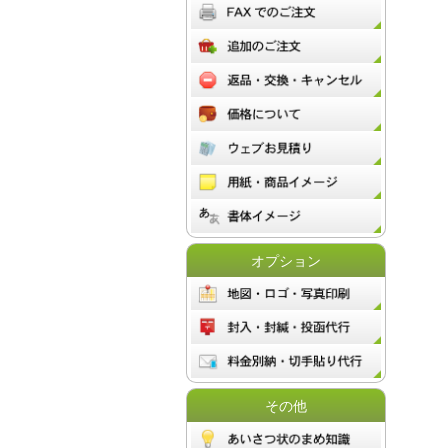
オプション
その他