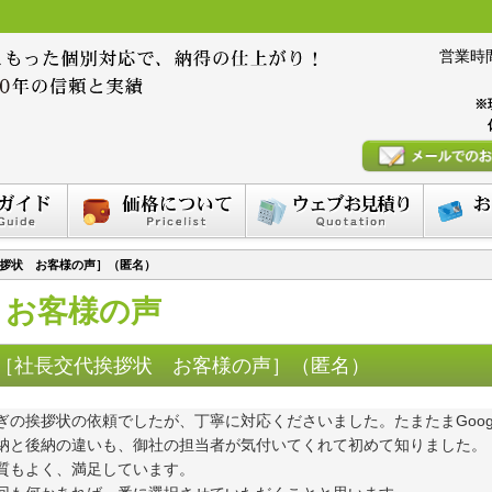
営業時間 :
※
拶状 お客様の声］（匿名）
お客様の声
［社長交代挨拶状 お客様の声］（匿名）
ぎの挨拶状の依頼でしたが、丁寧に対応くださいました。たまたまGoo
納と後納の違いも、御社の担当者が気付いてくれて初めて知りました。

質もよく、満足しています。
