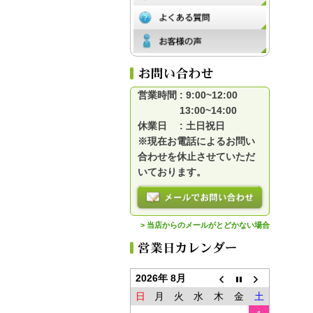
営業時間 : 9:00~12:00
13:00~14:00
休業日 : 土日祝日
※現在お電話によるお問い
合わせを休止させていただ
いております。
> 当店からのメールがとどかない場合
2026年 8月
日
月
火
水
木
金
土