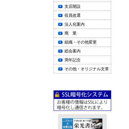
支店開設
役員改選
法人化案内
廃 業
組織・その他変更
総会案内
周年記念
その他・オリジナル文章