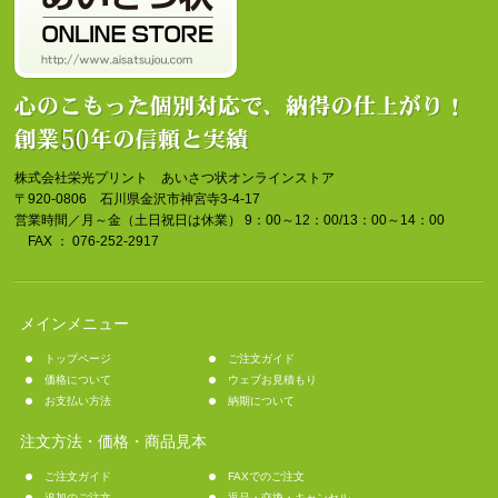
株式会社栄光プリント あいさつ状オンラインストア
〒920-0806 石川県金沢市神宮寺3-4-17
営業時間／月～金（土日祝日は休業） 9：00～12：00/13：00～14：00
FAX ： 076-252-2917
メインメニュー
トップページ
ご注文ガイド
価格について
ウェブお見積もり
お支払い方法
納期について
注文方法・価格・商品見本
ご注文ガイド
FAXでのご注文
追加のご注文
返品・交換・キャンセル