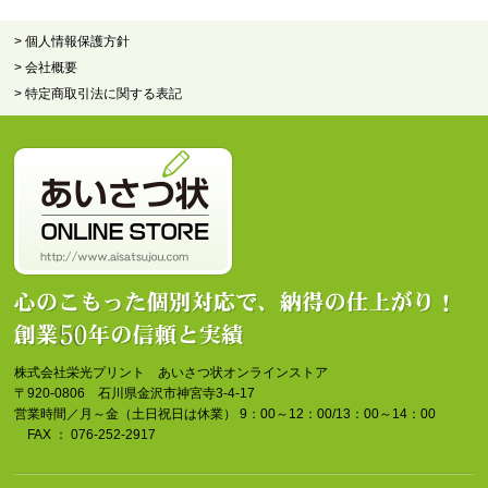
> 個人情報保護方針
> 会社概要
> 特定商取引法に関する表記
株式会社栄光プリント あいさつ状オンラインストア
〒920-0806 石川県金沢市神宮寺3-4-17
営業時間／月～金（土日祝日は休業） 9：00～12：00/13：00～14：00
FAX ： 076-252-2917