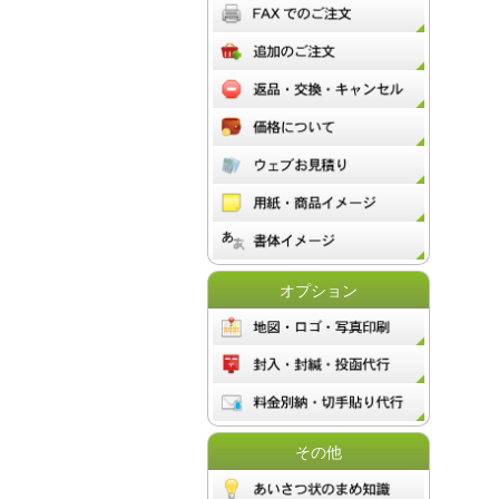
オプション
その他