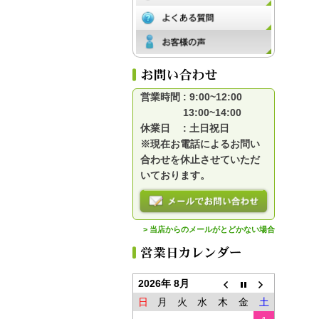
営業時間 : 9:00~12:00
13:00~14:00
休業日 : 土日祝日
※現在お電話によるお問い
合わせを休止させていただ
いております。
> 当店からのメールがとどかない場合
2026年 8月
日
月
火
水
木
金
土