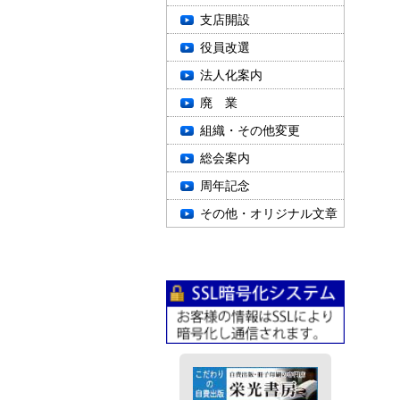
支店開設
役員改選
法人化案内
廃 業
組織・その他変更
総会案内
周年記念
その他・オリジナル文章