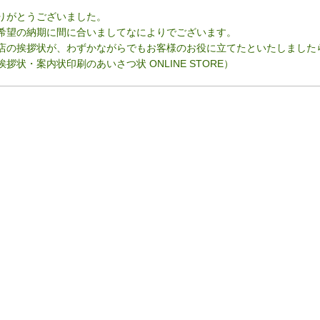
りがとうございました。
希望の納期に間に合いましてなによりでございます。
店の挨拶状が、わずかながらでもお客様のお役に立てたといたしました
挨拶状・案内状印刷のあいさつ状 ONLINE STORE）