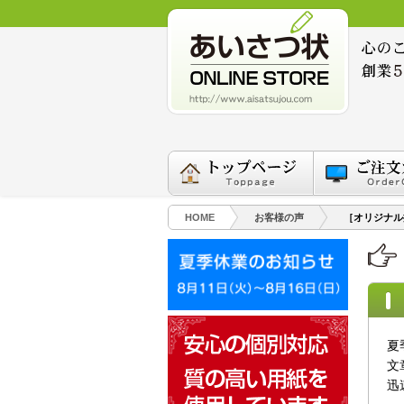
HOME
お客様の声
［オリジナル
夏
文
迅