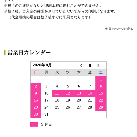
※校了のご連絡がないと印刷工程に進むことができません。
※校了後、ご入金の確認をさせていただいてからの印刷となります。
（代金引換の場合は校了後すぐに印刷となります）
前のページに戻る
2026年 8月
日
月
火
水
木
金
土
1
2
3
4
5
6
7
8
9
10
11
12
13
14
15
16
17
18
19
20
21
22
23
24
25
26
27
28
29
30
31
定休日