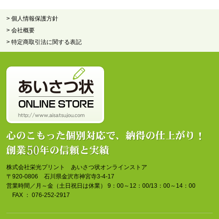
> 個人情報保護方針
> 会社概要
> 特定商取引法に関する表記
株式会社栄光プリント あいさつ状オンラインストア
〒920-0806 石川県金沢市神宮寺3-4-17
営業時間／月～金（土日祝日は休業） 9：00～12：00/13：00～14：00
FAX ： 076-252-2917