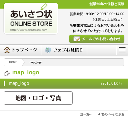
創業50年の信頼と実績
営業時間 : 9:00~12:00/13:00~14:00
（休業日 / 土日祝日）
※現在お電話によるお問い合わせを
休止させていただいております。
HOME
map_logo
map_logo
map_logo
（2016/01/07）
一覧へ
前のページに戻る