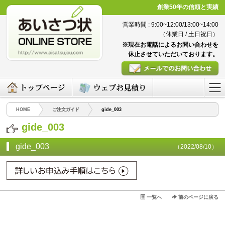
創業50年の信頼と実績
営業時間 : 9:00~12:00/13:00~14:00
（休業日 / 土日祝日）
※現在お電話によるお問い合わせを
休止させていただいております。
HOME
ご注文ガイド
gide_003
gide_003
gide_003
（2022/08/10）
一覧へ
前のページに戻る