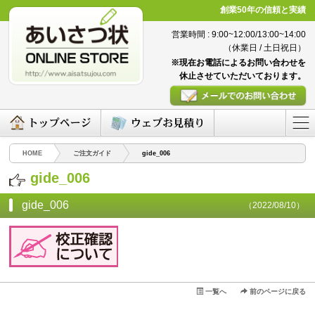
創業50年の信頼と実績
営業時間 : 9:00~12:00/13:00~14:00
（休業日 / 土日祝日）
※現在お電話によるお問い合わせを
休止させていただいております。
HOME
ご注文ガイド
gide_006
gide_006
gide_006
（2022/08/10）
一覧へ
前のページに戻る