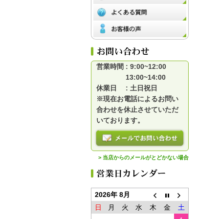
営業時間 : 9:00~12:00
13:00~14:00
休業日 : 土日祝日
※現在お電話によるお問い
合わせを休止させていただ
いております。
> 当店からのメールがとどかない場合
2026年 8月
日
月
火
水
木
金
土