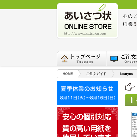
HOME
ご注文ガイド
kouryou