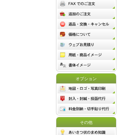
オプション
その他