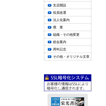
支店開設
役員改選
法人化案内
廃 業
組織・その他変更
総会案内
周年記念
その他・オリジナル文章