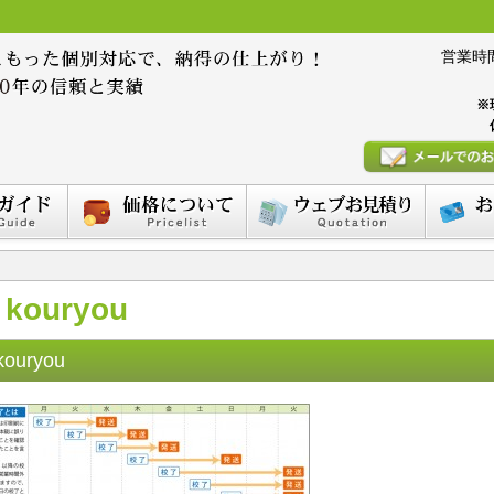
営業時間 :
※
kouryou
kouryou