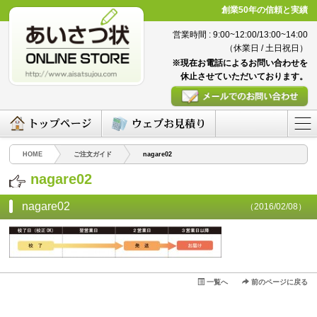
創業50年の信頼と実績
営業時間 : 9:00~12:00/13:00~14:00
（休業日 / 土日祝日）
※現在お電話によるお問い合わせを
休止させていただいております。
HOME
ご注文ガイド
nagare02
nagare02
nagare02
（2016/02/08）
一覧へ
前のページに戻る