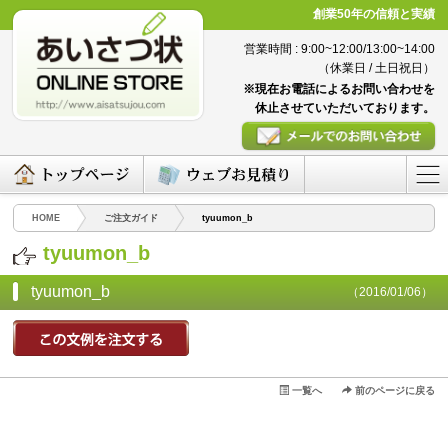
創業50年の信頼と実績
営業時間 : 9:00~12:00/13:00~14:00
（休業日 / 土日祝日）
※現在お電話によるお問い合わせを
休止させていただいております。
HOME
ご注文ガイド
tyuumon_b
tyuumon_b
tyuumon_b
（2016/01/06）
一覧へ
前のページに戻る