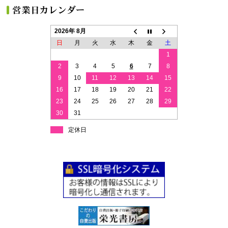
2026年 8月
日
月
火
水
木
金
土
1
2
3
4
5
6
7
8
9
10
11
12
13
14
15
16
17
18
19
20
21
22
23
24
25
26
27
28
29
30
31
定休日