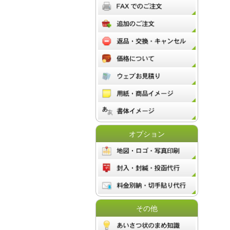
オプション
その他