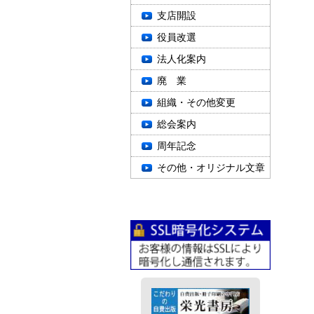
支店開設
役員改選
法人化案内
廃 業
組織・その他変更
総会案内
周年記念
その他・オリジナル文章