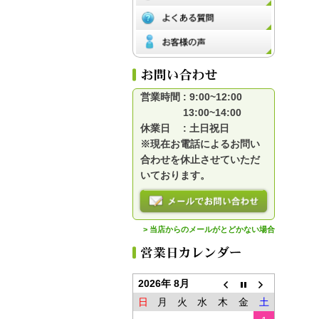
営業時間 : 9:00~12:00
13:00~14:00
休業日 : 土日祝日
※現在お電話によるお問い
合わせを休止させていただ
いております。
> 当店からのメールがとどかない場合
2026年 8月
日
月
火
水
木
金
土