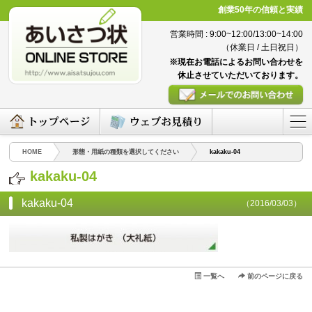
創業50年の信頼と実績
営業時間 : 9:00~12:00/13:00~14:00
（休業日 / 土日祝日）
※現在お電話によるお問い合わせを
休止させていただいております。
HOME
形態・用紙の種類を選択してください
kakaku-04
kakaku-04
kakaku-04
（2016/03/03）
一覧へ
前のページに戻る