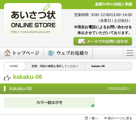
創業50年の信頼と実績
営業時間 : 9:00~12:00/13:00~14:00
（休業日 / 土日祝日）
※現在お電話によるお問い合わせを
休止させていただいております。
HOME
形態・用紙の種類を選択してください
kakaku-06
kakaku-06
kakaku-06
（2016/02/01）
一覧へ
前のページに戻る