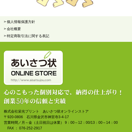
> 個人情報保護方針
> 会社概要
> 特定商取引法に関する表記
株式会社栄光プリント あいさつ状オンラインストア
〒920-0806 石川県金沢市神宮寺3-4-17
営業時間／月～金（土日祝日は休業） 9：00～12：00/13：00～14：00
FAX ： 076-252-2917