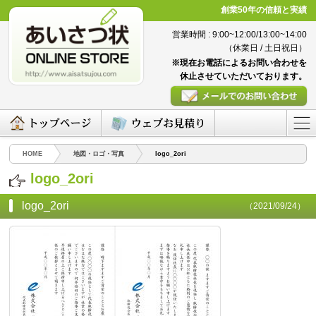
創業50年の信頼と実績
営業時間 : 9:00~12:00/13:00~14:00
（休業日 / 土日祝日）
※現在お電話によるお問い合わせを
休止させていただいております。
HOME
地図・ロゴ・写真
logo_2ori
logo_2ori
logo_2ori
（2021/09/24）