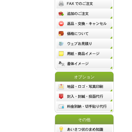
オプション
その他