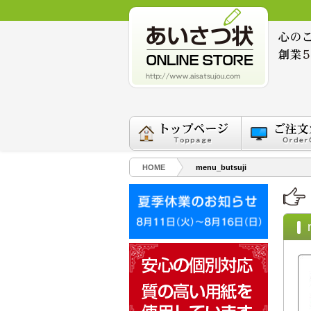
HOME
menu_butsuji