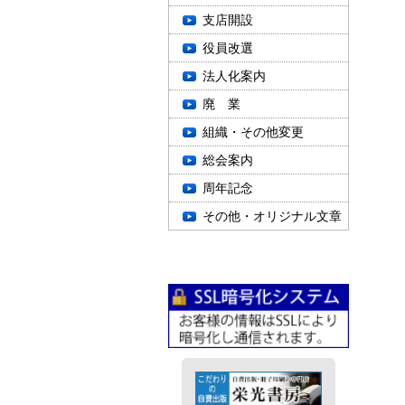
支店開設
役員改選
法人化案内
廃 業
組織・その他変更
総会案内
周年記念
その他・オリジナル文章