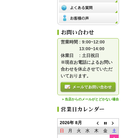
営業時間 : 9:00~12:00
13:00~14:00
休業日 : 土日祝日
※現在お電話によるお問い
合わせを休止させていただ
いております。
> 当店からのメールがとどかない場合
2026年 8月
日
月
火
水
木
金
土