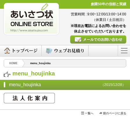
創業50年の信頼と実績
営業時間 : 9:00~12:00/13:00~14:00
（休業日 / 土日祝日）
※現在お電話によるお問い合わせを
休止させていただいております。
HOME
menu_houjinka
menu_houjinka
menu_houjinka
（2015/12/28）
一覧へ
前のページに戻る