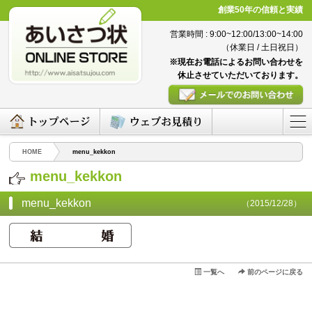
創業50年の信頼と実績
営業時間 : 9:00~12:00/13:00~14:00
（休業日 / 土日祝日）
※現在お電話によるお問い合わせを
休止させていただいております。
HOME
menu_kekkon
menu_kekkon
menu_kekkon
（2015/12/28）
一覧へ
前のページに戻る