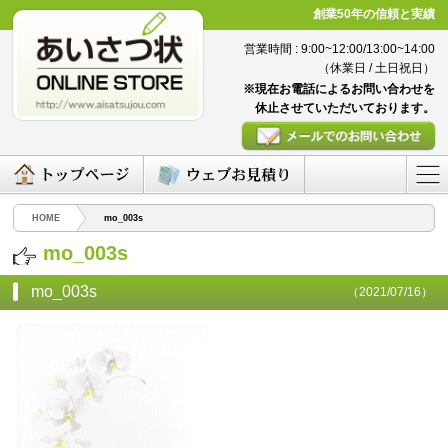
創業50年の信頼と実績
営業時間 : 9:00~12:00/13:00~14:00
（休業日 / 土日祝日）
※現在お電話によるお問い合わせを
休止させていただいております。
HOME
mo_003s
mo_003s
mo_003s
（2021/07/16）