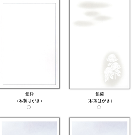
銀枠
銀菊
（私製はがき）
（私製はがき）