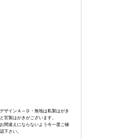
デザインＡ～Ｄ・無地は私製はがき
と官製はがきがございます。
お間違えにならないよう今一度ご確
認下さい。