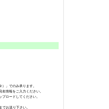
タ）」でのみ承ります。
宛名情報をご入力ください。
ップロードしてください。
でお送り下さい。