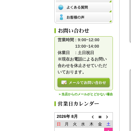
営業時間 : 9:00~12:00
13:00~14:00
休業日 : 土日祝日
※現在お電話によるお問い
合わせを休止させていただ
いております。
> 当店からのメールがとどかない場合
2026年 8月
日
月
火
水
木
金
土