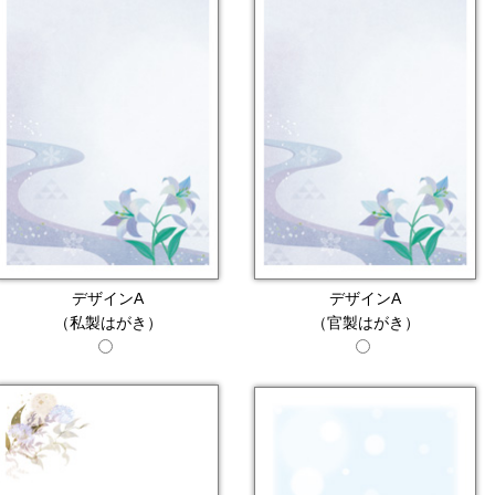
デザインA
デザインA
（私製はがき）
（官製はがき）