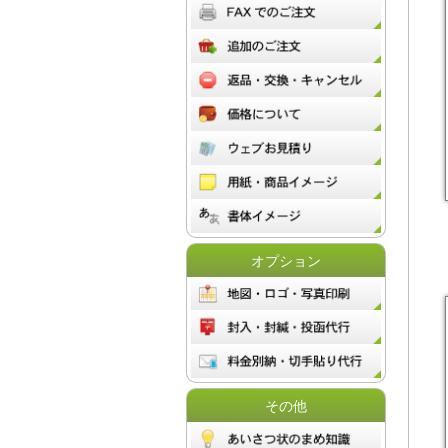
オプション
その他