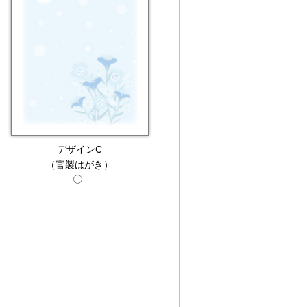
デザインC
（官製はがき）