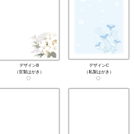
デザインB
デザインC
（官製はがき）
（私製はがき）