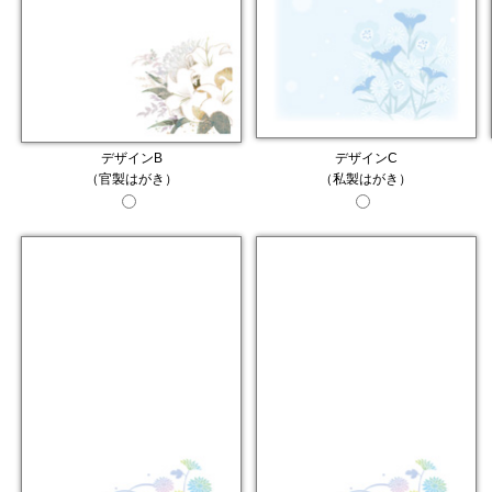
デザインB
デザインC
（官製はがき）
（私製はがき）