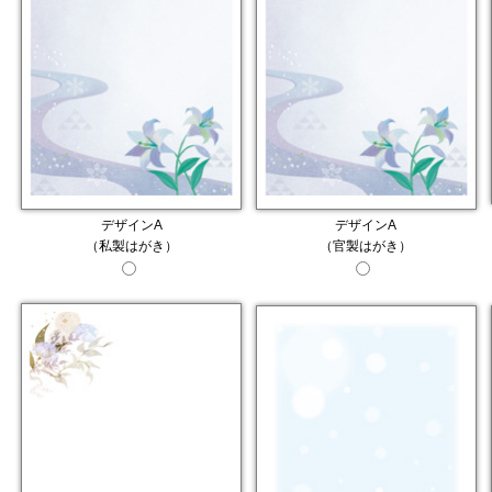
デザインA
デザインA
（私製はがき）
（官製はがき）