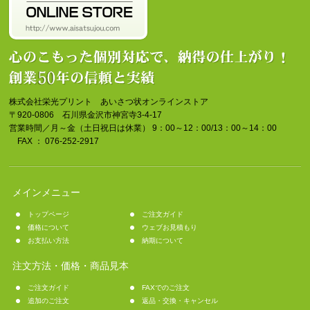
株式会社栄光プリント あいさつ状オンラインストア
〒920-0806 石川県金沢市神宮寺3-4-17
営業時間／月～金（土日祝日は休業） 9：00～12：00/13：00～14：00
FAX ： 076-252-2917
メインメニュー
トップページ
ご注文ガイド
価格について
ウェブお見積もり
お支払い方法
納期について
注文方法・価格・商品見本
ご注文ガイド
FAXでのご注文
追加のご注文
返品・交換・キャンセル