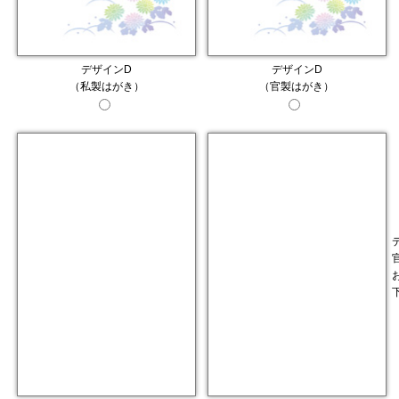
デザインD
デザインD
（私製はがき）
（官製はがき）