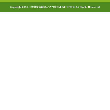
Copyright 2016 © 挨拶状印刷-あいさつ状ONLINE STORE All Rights Reserved.