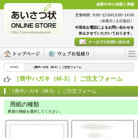
創業50年の信頼と実績
営業時間 : 9:00~12:00/13:00~14:00
（休業日 / 土日祝日）
※現在お電話によるお問い合わせを
休止させていただいております。
HOME
［喪中ハガキ（M-3）］ご注文フォーム
［喪中ハガキ（M-3）］ご注文フォーム
［喪中ハガキ（M-3）］ご注文フォーム
用紙の種類
希望の用紙を選択してください。