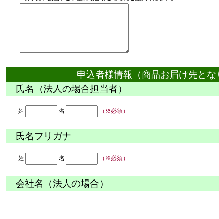
申込者様情報（商品お届け先とな
氏名（法人の場合担当者）
姓
名
（※必須）
氏名フリガナ
姓
名
（※必須）
会社名（法人の場合）