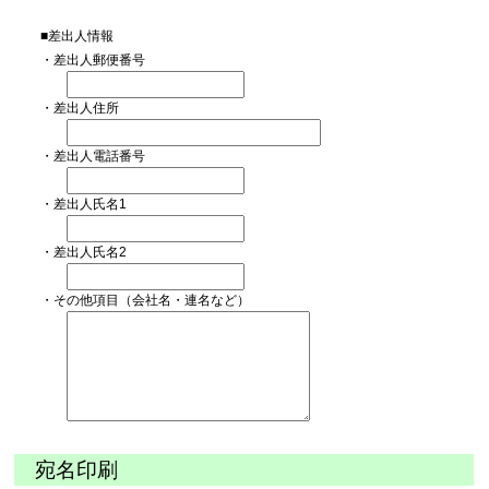
■差出人情報
・差出人郵便番号
・差出人住所
・差出人電話番号
・差出人氏名1
・差出人氏名2
・その他項目（会社名・連名など）
宛名印刷