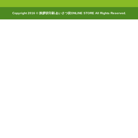
Copyright 2016 © 挨拶状印刷-あいさつ状ONLINE STORE All Rights Reserved.