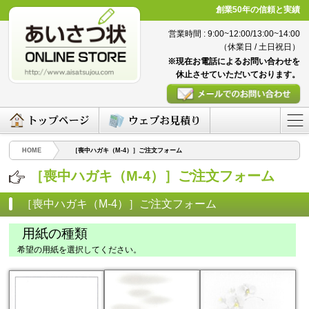
創業50年の信頼と実績
営業時間 : 9:00~12:00/13:00~14:00
（休業日 / 土日祝日）
※現在お電話によるお問い合わせを
休止させていただいております。
HOME
［喪中ハガキ（M-4）］ご注文フォーム
［喪中ハガキ（M-4）］ご注文フォーム
［喪中ハガキ（M-4）］ご注文フォーム
用紙の種類
希望の用紙を選択してください。