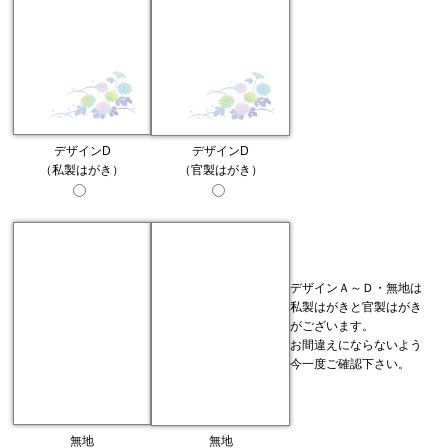
デザインD
デザインD
（私製はがき）
（官製はがき）
デザインＡ～Ｄ・無地は
私製はがきと官製はがき
がございます。
お間違えにならないよう
今一度ご確認下さい。
無地
無地