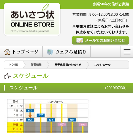
創業50年の信頼と実績
営業時間 : 9:00~12:00/13:00~14:00
（休業日 / 土日祝日）
※現在お電話によるお問い合わせを
休止させていただいております。
HOME
新着情報
夏季休業日のお知らせ
スケジュール
スケジュール
スケジュール
（2019/07/30）