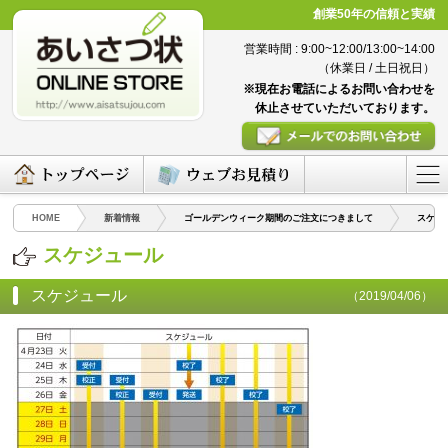
創業50年の信頼と実績
営業時間 : 9:00~12:00/13:00~14:00
（休業日 / 土日祝日）
※現在お電話によるお問い合わせを
休止させていただいております。
HOME
新着情報
ゴールデンウィーク期間のご注文につきまして
スケシ
スケジュール
スケジュール
（2019/04/06）