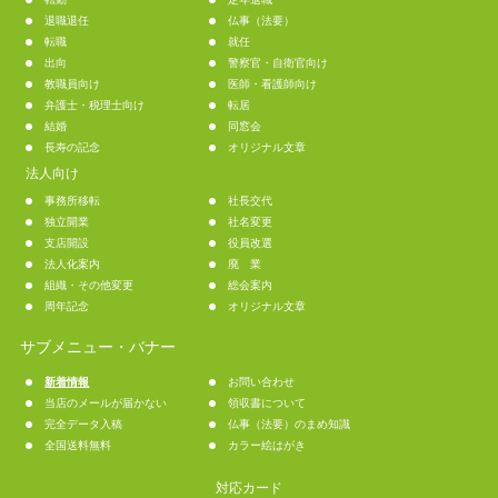
退職退任
仏事（法要）
転職
就任
出向
警察官・自衛官向け
教職員向け
医師・看護師向け
弁護士・税理士向け
転居
結婚
同窓会
長寿の記念
オリジナル文章
法人向け
事務所移転
社長交代
独立開業
社名変更
支店開設
役員改選
法人化案内
廃 業
組織・その他変更
総会案内
周年記念
オリジナル文章
サブメニュー・バナー
新着情報
お問い合わせ
当店のメールが届かない
領収書について
完全データ入稿
仏事（法要）のまめ知識
全国送料無料
カラー絵はがき
対応カード