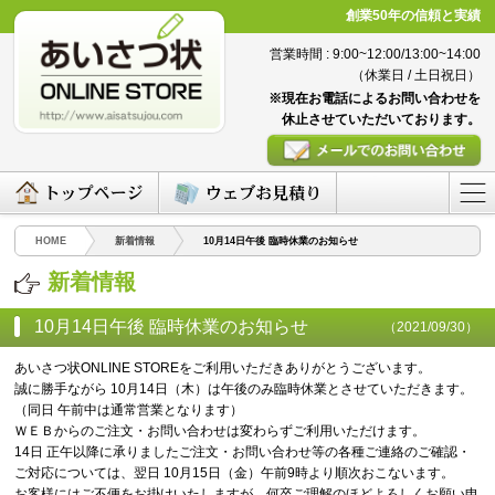
創業50年の信頼と実績
営業時間 : 9:00~12:00/13:00~14:00
（休業日 / 土日祝日）
※現在お電話によるお問い合わせを
休止させていただいております。
HOME
新着情報
10月14日午後 臨時休業のお知らせ
新着情報
10月14日午後 臨時休業のお知らせ
（2021/09/30）
あいさつ状ONLINE STOREをご利用いただきありがとうございます。
誠に勝手ながら 10月14日（木）は午後のみ臨時休業とさせていただきます。
（同日 午前中は通常営業となります）
ＷＥＢからのご注文・お問い合わせは変わらずご利用いただけます。
14日 正午以降に承りましたご注文・お問い合わせ等の各種ご連絡のご確認・
ご対応については、翌日 10月15日（金）午前9時より順次おこないます。
お客様にはご不便をお掛けいたしますが、何卒ご理解のほどよろしくお願い申