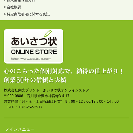
> 会社概要
> 特定商取引法に関する表記
株式会社栄光プリント あいさつ状オンラインストア
〒920-0806 石川県金沢市神宮寺3-4-17
営業時間／月～金（土日祝日は休業） 9：00～12：00/13：00～14：00
FAX ： 076-252-2917
メインメニュー