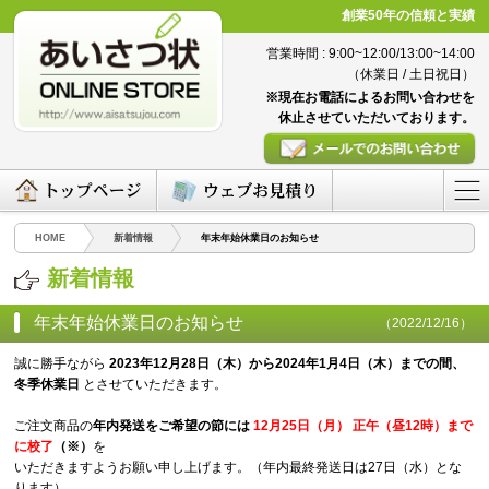
創業50年の信頼と実績
営業時間 : 9:00~12:00/13:00~14:00
（休業日 / 土日祝日）
※現在お電話によるお問い合わせを
休止させていただいております。
HOME
新着情報
年末年始休業日のお知らせ
新着情報
年末年始休業日のお知らせ
（2022/12/16）
誠に勝手ながら
2023年12月28日（木）から2024年1月4日（木）までの間、
冬季休業日
とさせていただきます。
ご注文商品の
年内発送をご希望の節には
12月25日（月） 正午（昼12時）まで
に校了
（※）
を
いただきますようお願い申し上げます。（年内最終発送日は27日（水）とな
ります）