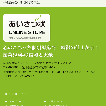
> 特定商取引法に関する表記
株式会社栄光プリント あいさつ状オンラインストア
〒920-0806 石川県金沢市神宮寺3-4-17
営業時間／月～金（土日祝日は休業） 9：00～12：00/13：00～14：00
FAX ： 076-252-2917
メインメニュー
トップページ
ご注文ガイド
価格について
ウェブお見積もり