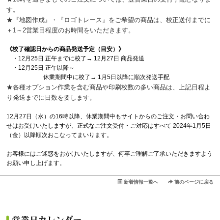
す。
★『地図作成』・『ロゴトレース』をご希望の商品は、校正送付までに
＋1～2営業日程度のお時間をいただきます。
《校了確認日からの商品発送予定（目安）》
・12月25日 正午までに校了→ 12月27日 商品発送
・12月25日 正午以降～
休業期間中に校了→ 1月5日以降に順次発送手配
★各種オプション作業を含む商品や印刷枚数の多い商品は、上記日程よ
り発送までに日数を要します。
12月27日（水）の16時以降、休業期間中もサイトからのご注文・お問い合わ
せはお受けいたしますが、正式なご注文受付・ご対応はすべて 2024年1月5日
（金）以降順次おこなってまいります。
お客様にはご迷惑をおかけいたしますが、何卒ご理解ご了承いただきますよう
お願い申し上げます。
新着情報一覧へ
前のページに戻る