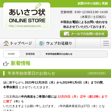
創業50年の信頼と実績
営業時間 : 9:00~12:00/13:00~14:00
（休業日 / 土日祝日）
※現在お電話によるお問い合わせを
休止させていただいております。
HOME
新着情報
年末年始休業日のお知らせ
新着情報
年末年始休業日のお知らせ
（2023/12/20）
誠に勝手ながら
2023年12月28日（木）から2024年1月4日（木）までの間、
冬季休業日
とさせていただきます。
ご注文商品の
年内発送をご希望の節には
12月25日（月） 正午（昼12時）まで
に校了
（※）
を
いただきますようお願い申し上げます。（年内最終発送日は27日（水）とな
ります）