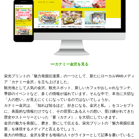
>>カナミー金沢を見る
栄光プリントの「魅力発掘伝達業」の一つとして、新たにローカルWebメディ
ア「カナミー金沢」を立ち上げました。
観光地として人気の金沢。観光スポット、新しいカフェやおしゃれなランチ、
季節のイベントなど、多くの情報が溢れています。そんな中で、本当に大切な
「人の想い」が見えにくくになっているのではないでしょうか。
カナミー金沢は、「知れば知るほど、好きになる。金沢と私。」をコンセプト
に、表面的な情報だけでなく、その背景にある人々の想い、受け継がれてきた
歴史やストーリーといった「要（カナメ）」を大切にしていきます。
金沢の魅力を発掘し、磨き、形にして伝える。栄光プリントの「魅力発掘伝達
業」を体現するメディアと言えるでしょう。
最大の特徴は、金沢を愛する地域の人々がライターとして記事を書いているこ