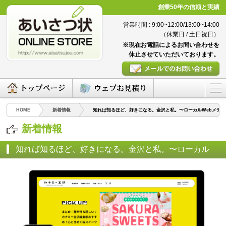
創業50年の信頼と実績
営業時間 : 9:00~12:00/13:00~14:00
（休業日 / 土日祝日）
※現在お電話によるお問い合わせを
休止させていただいております。
HOME
新着情報
知れば知るほど、好きになる。金沢と私。〜ローカルWebメデ
新着情報
知れば知るほど、好きになる。金沢と私。〜ローカル
Webメディア「カナミー金沢」〜
（2025/04/28）