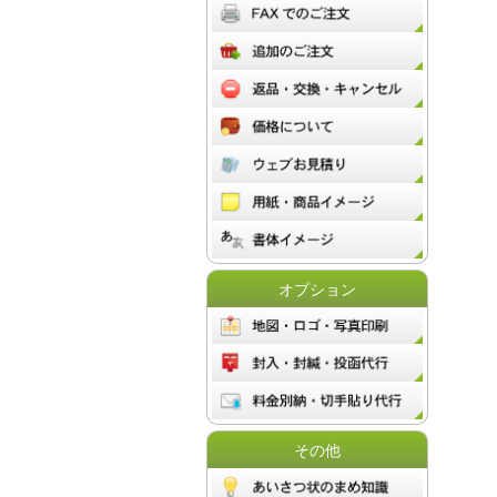
オプション
その他