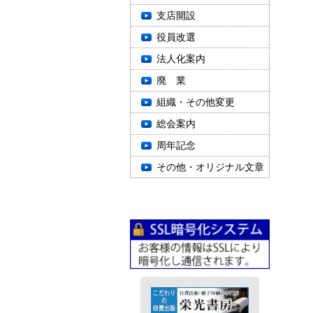
支店開設
役員改選
法人化案内
廃 業
組織・その他変更
総会案内
周年記念
その他・オリジナル文章