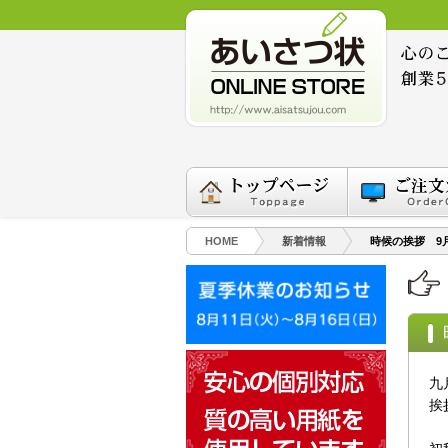
HOME
新着情報
時候の挨拶 9
九
挨