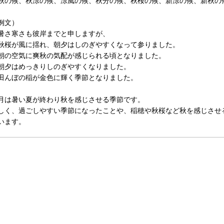
秋の候、秋涼の候、涼風の候、秋分の候、秋桜の候、新涼の候、新秋の
例文）
暑さ寒さも彼岸までと申しますが、
秋桜が風に揺れ、朝夕はしのぎやすくなって参りました。
朝の空気に爽秋の気配が感じられる頃となりました。
朝夕はめっきりしのぎやすくなりました。
田んぼの稲が金色に輝く季節となりました。
月は暑い夏が終わり秋を感じさせる季節です。
しく、過ごしやすい季節になったことや、稲穂や秋桜など秋を感じさせ
います。