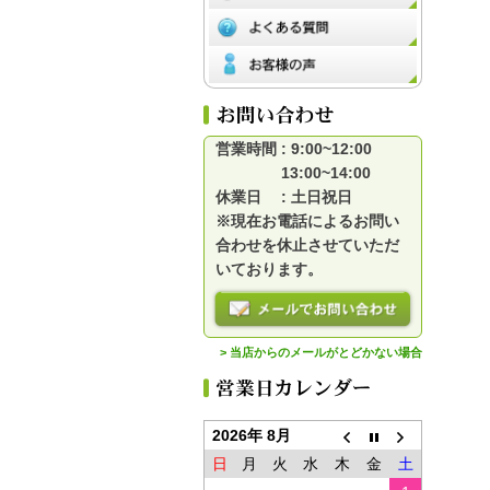
営業時間 : 9:00~12:00
13:00~14:00
休業日 : 土日祝日
※現在お電話によるお問い
合わせを休止させていただ
いております。
> 当店からのメールがとどかない場合
2026年 8月
日
月
火
水
木
金
土