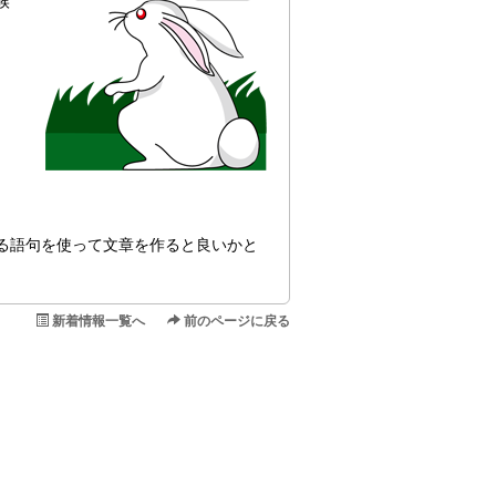
候
る語句を使って文章を作ると良いかと
新着情報一覧へ
前のページに戻る