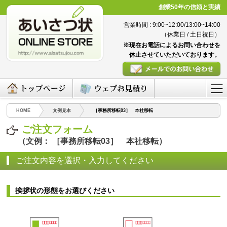
創業50年の信頼と実績
営業時間 : 9:00~12:00/13:00~14:00
（休業日 / 土日祝日）
※現在お電話によるお問い合わせを
休止させていただいております。
HOME
文例見本
［事務所移転03］ 本社移転
ご注文フォーム
（文例： ［事務所移転03］ 本社移転）
ご注文内容を選択・入力してください
挨拶状の形態をお選びください