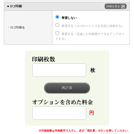
■ ロゴ印刷
詳細を見る
希望しない
希望する（ロゴのトレースを当店に依頼する）
・ロゴ印刷を
希望する（完成した印刷用データをアップロー
ドする）
枚
円
※印刷枚数は半角数字で入力し、必ず「再計算」ボタンを押してください。