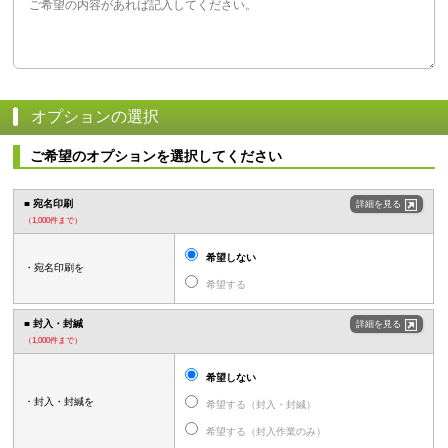
オプションの選択
ご希望のオプションを選択してください
■ 宛名印刷
詳細を見る
（1,000件まで）
希望しない
・宛名印刷を
希望する
■ 封入・封緘
詳細を見る
（1,000件まで）
希望しない
・封入・封緘を
希望する（封入・封緘）
希望する（封入作業のみ）