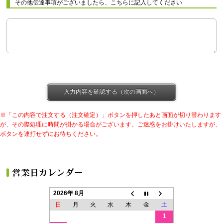
その他伝達事項がございましたら、こちらに記入してください
※「この内容で注文する（注文確定）」ボタンを押したあと画面が切り替わります
が、その際処理に時間が掛かる場合がございます。ご迷惑をお掛けいたしますが、
ボタンを連打せずにお待ちください。
2026年 8月
日
月
火
水
木
金
土
1