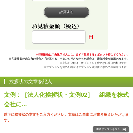
円
※印刷枚数は半角数字で入力し、必ず「計算する」ボタンを押してください。
※印刷枚数が未入力の場合と「計算する」ボタンを押さなかった場合は、最低料金が表示されます。
※上記の金額は、オプションを含めない場合の料金です。
※オプションを含めた料金はオプション選択後に改めて表示されます。
挨拶状の文章を記入
文例 : ［法人化挨拶状・文例02］ 組織を株式
会社に...
以下に挨拶状の本文をご入力ください。文章はご自由にお書き換えいただけま
す。
季語サンプルを見る