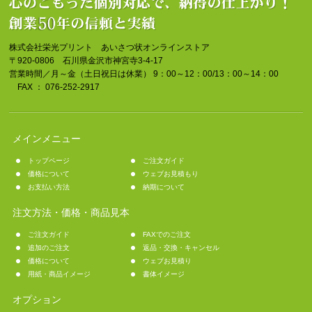
株式会社栄光プリント あいさつ状オンラインストア
〒920-0806 石川県金沢市神宮寺3-4-17
営業時間／月～金（土日祝日は休業） 9：00～12：00/13：00～14：00
FAX ： 076-252-2917
メインメニュー
トップページ
ご注文ガイド
価格について
ウェブお見積もり
お支払い方法
納期について
注文方法・価格・商品見本
ご注文ガイド
FAXでのご注文
追加のご注文
返品・交換・キャンセル
価格について
ウェブお見積り
用紙・商品イメージ
書体イメージ
オプション