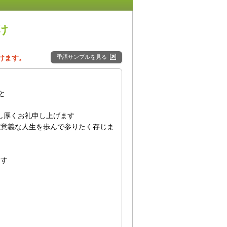
け
けます。
季語サンプルを見る