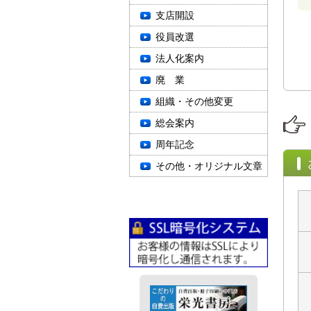
支店開設
役員改選
法人化案内
廃 業
組織・その他変更
総会案内
周年記念
その他・オリジナル文章