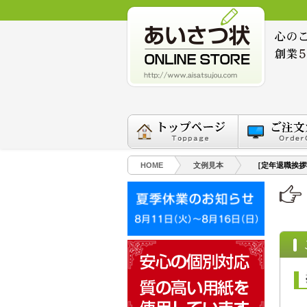
HOME
文例見本
［定年退職挨拶