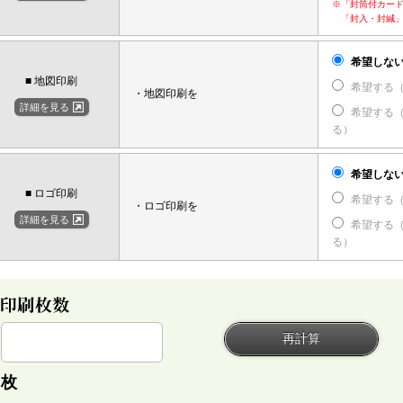
※「封筒付カー
「封入・封緘」
希望しな
■ 地図印刷
希望する
・地図印刷を
詳細を見る
希望する
る）
希望しな
■ ロゴ印刷
希望する
・ロゴ印刷を
詳細を見る
希望する
る）
枚