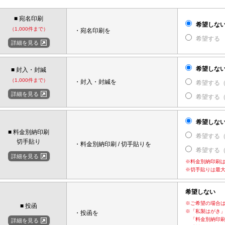
■ 宛名印刷
希望しな
（1,000件まで）
・宛名印刷を
希望する
詳細を見る
希望しな
■ 封入・封緘
（1,000件まで）
・封入・封緘を
希望する
詳細を見る
希望する
希望しな
■ 料金別納印刷
希望する
切手貼り
・料金別納印刷 / 切手貼りを
希望する
詳細を見る
※料金別納印刷は
※切手貼りは最大
希望しない
※ご希望の場合
■ 投函
※「私製はがき
・投函を
「料金別納印刷
詳細を見る