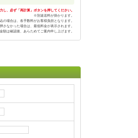
力し、必ず「再計算」ボタンを押してください。
※別途送料が掛かります。
込の場合は、各手数料がお客様負担となります。
押さなかった場合は、最低料金が表示されます。
金額は確認後、あらためてご案内申し上げます。