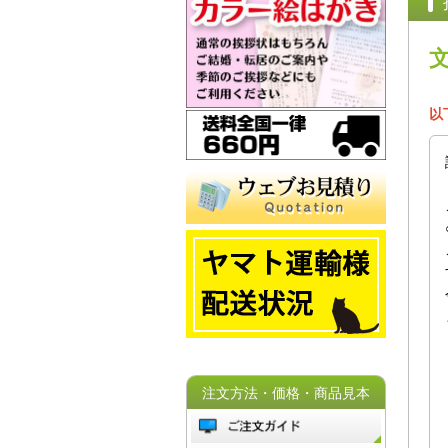
以
注文方法・価格・商品見本