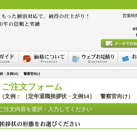
営業時間 :
※
状・文例14］ 警察官向け
ご注文フォーム
（文例： ［定年退職挨拶状・文例14］ 警察官向け）
ご注文内容を選択・入力してください