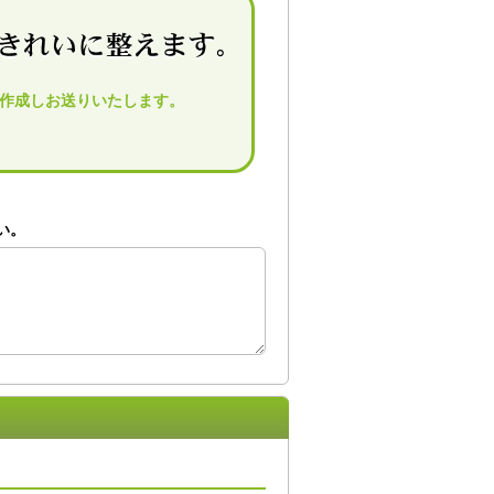
作成しお送りいたします。
い。