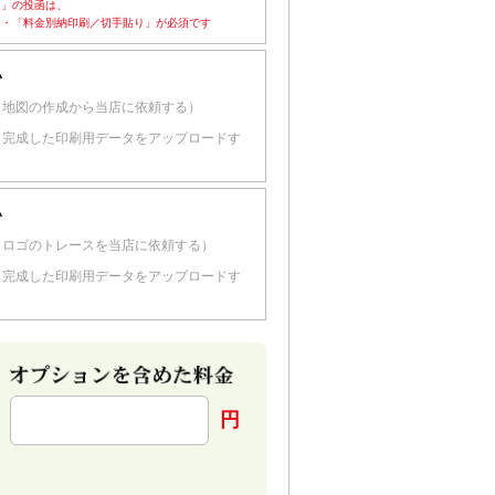
ド」の投函は、
・「料金別納印刷／切手貼り」が必須です
い
（地図の作成から当店に依頼する）
（完成した印刷用データをアップロードす
い
（ロゴのトレースを当店に依頼する）
（完成した印刷用データをアップロードす
円