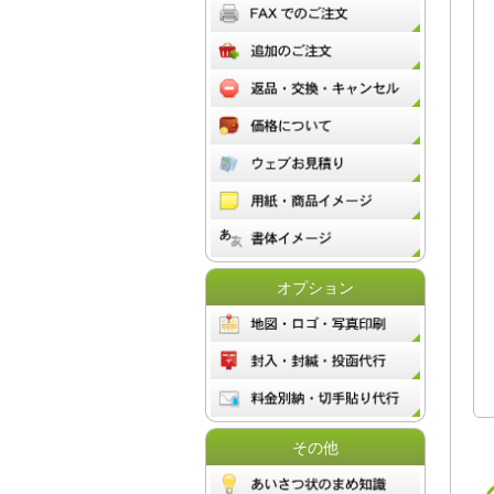
オプション
その他