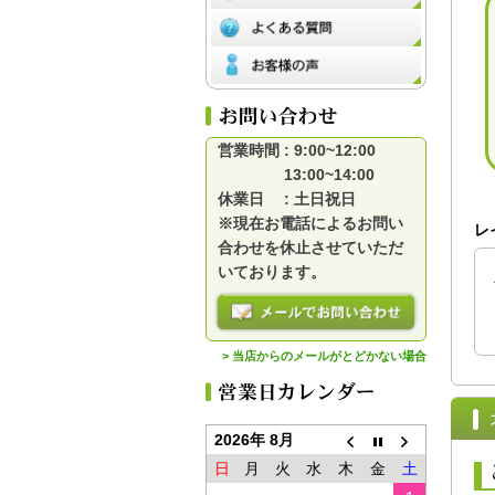
営業時間 : 9:00~12:00
13:00~14:00
休業日 : 土日祝日
※現在お電話によるお問い
レ
合わせを休止させていただ
いております。
> 当店からのメールがとどかない場合
2026年 8月
日
月
火
水
木
金
土