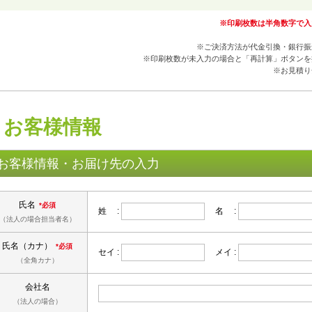
※印刷枚数は半角数字で入
※ご決済方法が代金引換・銀行振
※印刷枚数が未入力の場合と「再計算」ボタンを
※お見積り
お客様情報
お客様情報・お届け先の入力
氏名
*必須
姓 :
名 :
（法人の場合担当者名）
氏名（カナ）
*必須
セイ :
メイ :
（全角カナ）
会社名
（法人の場合）