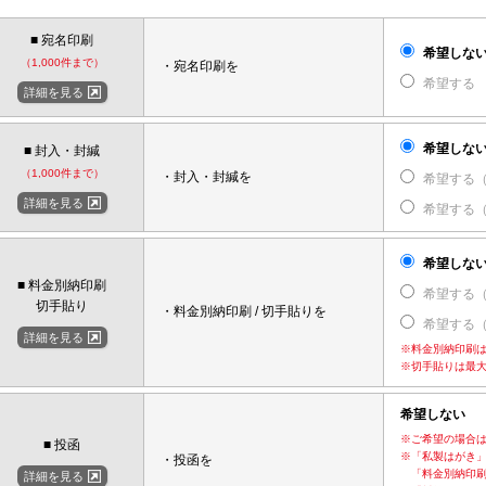
■ 宛名印刷
希望しな
（1,000件まで）
・宛名印刷を
希望する
詳細を見る
希望しな
■ 封入・封緘
（1,000件まで）
・封入・封緘を
希望する
詳細を見る
希望する
希望しな
■ 料金別納印刷
希望する
切手貼り
・料金別納印刷 / 切手貼りを
希望する
詳細を見る
※料金別納印刷は
※切手貼りは最大
希望しない
※ご希望の場合
■ 投函
※「私製はがき
・投函を
「料金別納印刷
詳細を見る