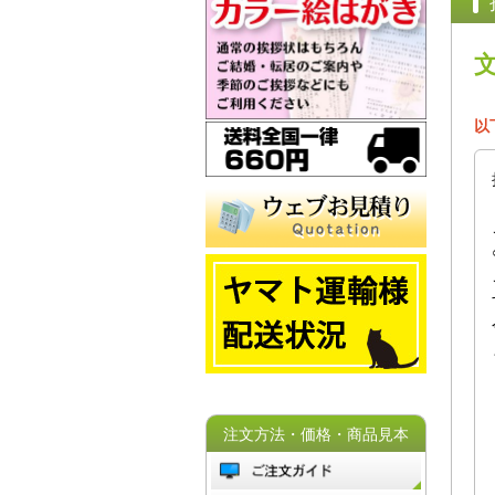
以
注文方法・価格・商品見本