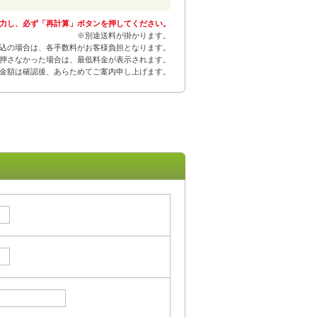
力し、必ず「再計算」ボタンを押してください。
※別途送料が掛かります。
込の場合は、各手数料がお客様負担となります。
押さなかった場合は、最低料金が表示されます。
金額は確認後、あらためてご案内申し上げます。