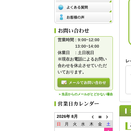
営業時間 : 9:00~12:00
13:00~14:00
休業日 : 土日祝日
※現在お電話によるお問い
レ
合わせを休止させていただ
いております。
> 当店からのメールがとどかない場合
2026年 8月
日
月
火
水
木
金
土