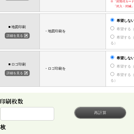
※「封筒付カー
「封入・封緘」
希望しな
■ 地図印刷
希望する
・地図印刷を
詳細を見る
希望する
る）
希望しな
■ ロゴ印刷
希望する
・ロゴ印刷を
詳細を見る
希望する
る）
枚