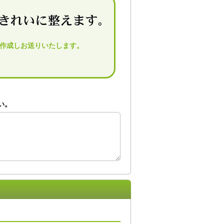
作成しお送りいたします。
い。