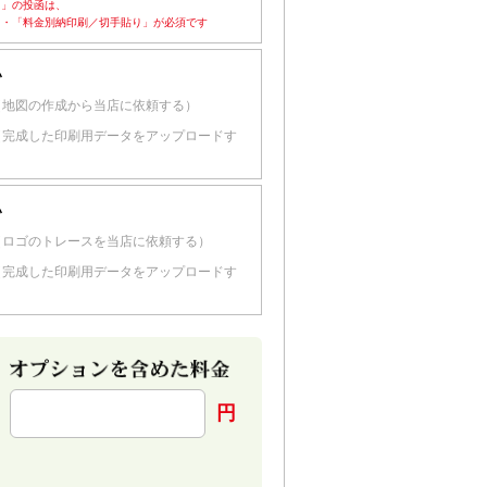
ド」の投函は、
・「料金別納印刷／切手貼り」が必須です
い
（地図の作成から当店に依頼する）
（完成した印刷用データをアップロードす
い
（ロゴのトレースを当店に依頼する）
（完成した印刷用データをアップロードす
円