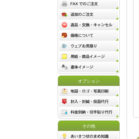
オプション
その他