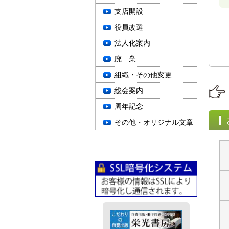
支店開設
役員改選
法人化案内
廃 業
組織・その他変更
総会案内
周年記念
その他・オリジナル文章