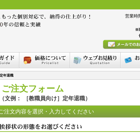
営業時間 :
※
定年退職
ご注文フォーム
（文例： ［教職員向け］定年退職）
ご注文内容を選択・入力してください