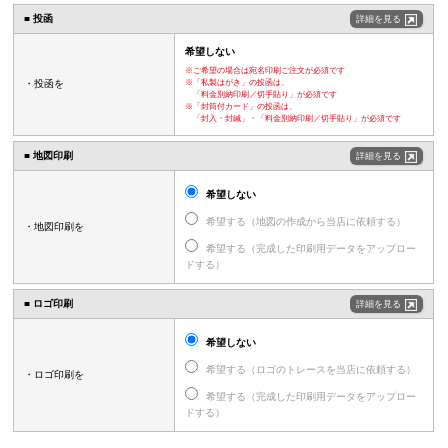
■ 投函
詳細を見る
希望しない
※ご希望の場合は宛名印刷ご注文が必須です
・投函を
※「私製はがき」の投函は、
「料金別納印刷／切手貼り」が必須です
※「封筒付カード」の投函は、
「封入・封緘」・「料金別納印刷／切手貼り」が必須です
■ 地図印刷
詳細を見る
希望しない
希望する（地図の作成から当店に依頼する）
・地図印刷を
希望する（完成した印刷用データをアップロー
ドする）
■ ロゴ印刷
詳細を見る
希望しない
希望する（ロゴのトレースを当店に依頼する）
・ロゴ印刷を
希望する（完成した印刷用データをアップロー
ドする）