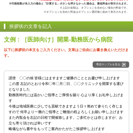
※印刷枚数が未入力の場合と「計算する」ボタンを押さなかった場合は、最低料金が表示されます。
※上記の金額は、オプションを含めない場合の料金です。
※オプションを含めた料金はオプション選択後に改めて表示されます。
挨拶状の文章を記入
文例 : ［医師向け］開業-勤務医から病院
以下に挨拶状の本文をご入力ください。文章はご自由にお書き換えいただけま
す。
季語サンプルを見る