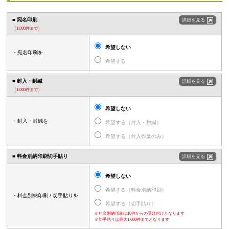
■ 宛名印刷
詳細を見る
（1,000件まで）
希望しない
・宛名印刷を
希望する
■ 封入・封緘
詳細を見る
（1,000件まで）
希望しない
・封入・封緘を
希望する（封入・封緘）
希望する（封入作業のみ）
■ 料金別納印刷
切手貼り
詳細を見る
希望しない
希望する（料金別納印刷）
・料金別納印刷 / 切手貼りを
希望する（切手貼り）
※料金別納印刷は10件からの受け付けとなります
※切手貼りは最大1,000件までとなります