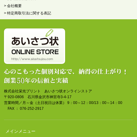
> 会社概要
> 特定商取引法に関する表記
株式会社栄光プリント あいさつ状オンラインストア
〒920-0806 石川県金沢市神宮寺3-4-17
営業時間／月～金（土日祝日は休業） 9：00～12：00/13：00～14：00
FAX ： 076-252-2917
メインメニュー