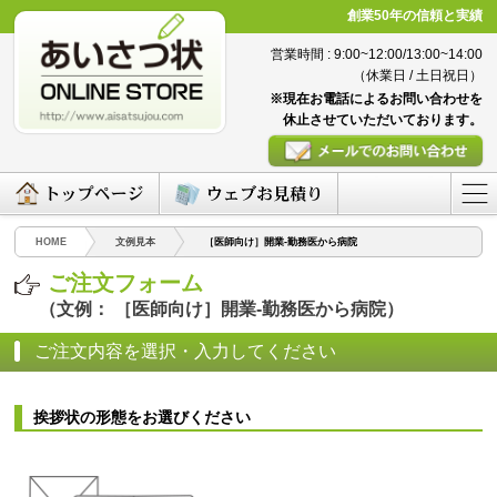
創業50年の信頼と実績
営業時間 : 9:00~12:00/13:00~14:00
（休業日 / 土日祝日）
※現在お電話によるお問い合わせを
休止させていただいております。
HOME
文例見本
［医師向け］開業-勤務医から病院
ご注文フォーム
（文例： ［医師向け］開業-勤務医から病院）
ご注文内容を選択・入力してください
挨拶状の形態をお選びください