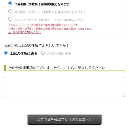
代金引換（手数料はお客様負担となります）
銀行振込（前払い）（手数料はお客様負担となります）
クレジットカード（前払い）（クロネコwebコレクト）
※クレジットカード・銀行振込のご案内は後程お知らせいたします。
※封入・封緘・切手貼り・投函をご希望の場合代金引換はお選びいただけません。
→ 代金引換の手数料はこちら
お届け先は上記の住所でよろしいですか？
上記の住所に送る
別の住所に送る
その他伝達事項がございましたら、こちらに記入してください