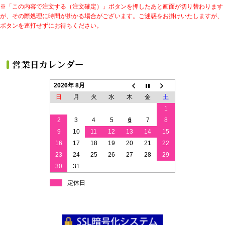
※「この内容で注文する（注文確定）」ボタンを押したあと画面が切り替わります
が、その際処理に時間が掛かる場合がございます。ご迷惑をお掛けいたしますが、
ボタンを連打せずにお待ちください。
2026年 8月
日
月
火
水
木
金
土
1
2
3
4
5
6
7
8
9
10
11
12
13
14
15
16
17
18
19
20
21
22
23
24
25
26
27
28
29
30
31
定休日