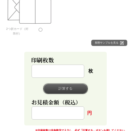
2つ折カード（封
筒付）
形態サンプルを見る
枚
円
※印刷枚数は半角数字で入力し、必ず「計算する」ボタンを押してください。