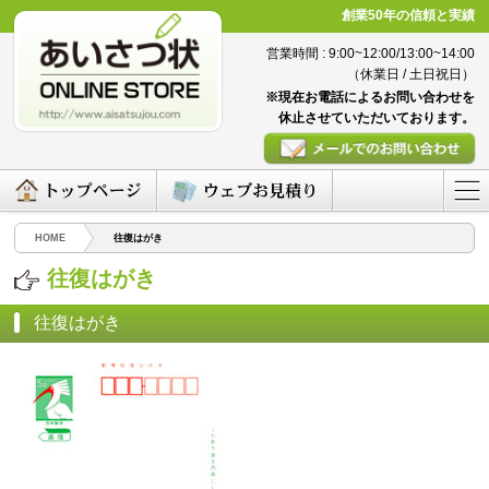
創業50年の信頼と実績
営業時間 : 9:00~12:00/13:00~14:00
（休業日 / 土日祝日）
※現在お電話によるお問い合わせを
休止させていただいております。
HOME
往復はがき
往復はがき
往復はがき