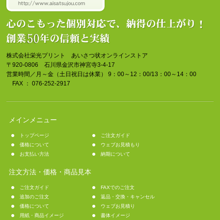
株式会社栄光プリント あいさつ状オンラインストア
〒920-0806 石川県金沢市神宮寺3-4-17
営業時間／月～金（土日祝日は休業） 9：00～12：00/13：00～14：00
FAX ： 076-252-2917
メインメニュー
トップページ
ご注文ガイド
価格について
ウェブお見積もり
お支払い方法
納期について
注文方法・価格・商品見本
ご注文ガイド
FAXでのご注文
追加のご注文
返品・交換・キャンセル
価格について
ウェブお見積り
用紙・商品イメージ
書体イメージ