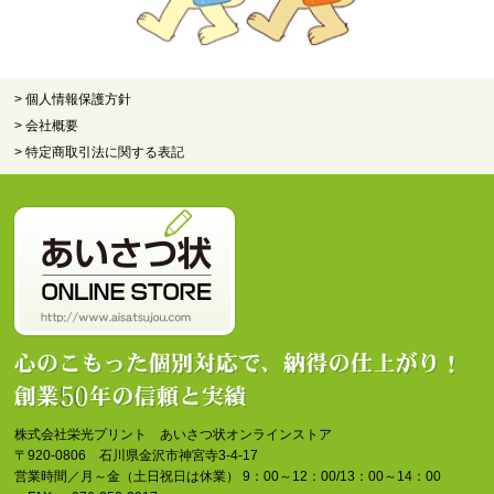
> 個人情報保護方針
> 会社概要
> 特定商取引法に関する表記
株式会社栄光プリント あいさつ状オンラインストア
〒920-0806 石川県金沢市神宮寺3-4-17
営業時間／月～金（土日祝日は休業） 9：00～12：00/13：00～14：00