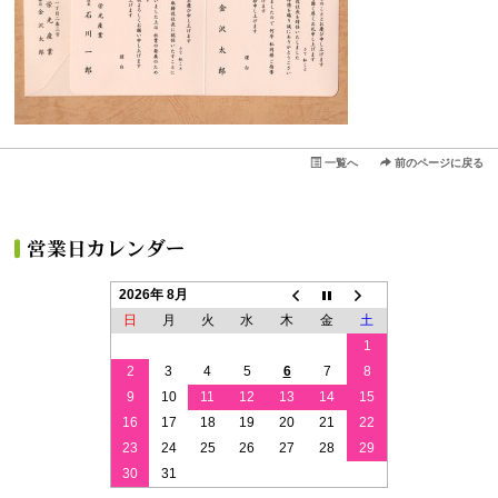
一覧へ
前のページに戻る
2026年 8月
日
月
火
水
木
金
土
1
2
3
4
5
6
7
8
9
10
11
12
13
14
15
16
17
18
19
20
21
22
23
24
25
26
27
28
29
30
31