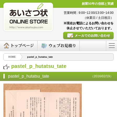
創業50年の信頼と実績
営業時間 : 9:00~12:00/13:00~14:00
（休業日 / 土日祝日）
※現在お電話によるお問い合わせを
休止させていただいております。
HOME
pastel_p_hutatsu_tate
pastel_p_hutatsu_tate
pastel_p_hutatsu_tate
（2016/02/19）