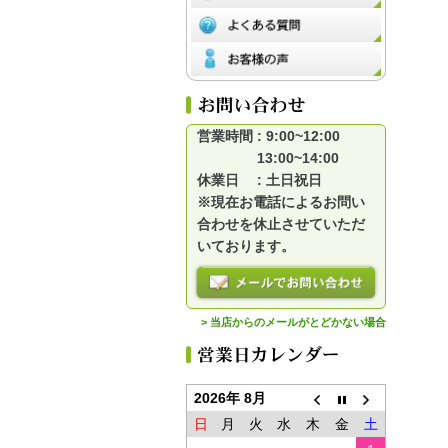
営業時間 : 9:00~12:00
13:00~14:00
休業日 : 土日祝日
※現在お電話によるお問い
合わせを休止させていただ
いております。
> 当店からのメールがとどかない場合
2026年 8月
日
月
火
水
木
金
土