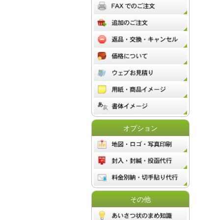
オプション
その他