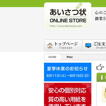
HOME
Print