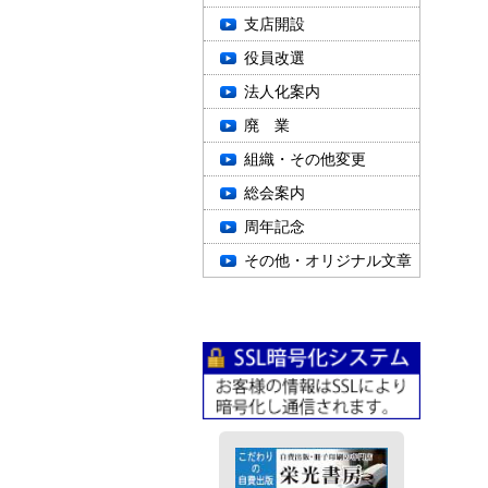
支店開設
役員改選
法人化案内
廃 業
組織・その他変更
総会案内
周年記念
その他・オリジナル文章