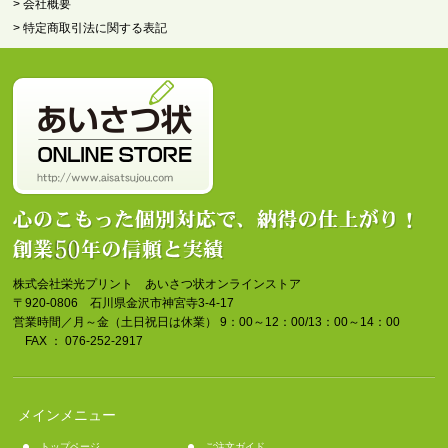
> 会社概要
> 特定商取引法に関する表記
株式会社栄光プリント あいさつ状オンラインストア
〒920-0806 石川県金沢市神宮寺3-4-17
営業時間／月～金（土日祝日は休業） 9：00～12：00/13：00～14：00
FAX ： 076-252-2917
メインメニュー
トップページ
ご注文ガイド