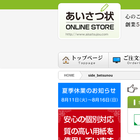
HOME
side_betsunou