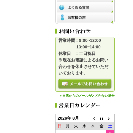
営業時間 : 9:00~12:00
13:00~14:00
休業日 : 土日祝日
※現在お電話によるお問い
合わせを休止させていただ
いております。
> 当店からのメールがとどかない場合
2026年 8月
日
月
火
水
木
金
土