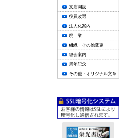
支店開設
役員改選
法人化案内
廃 業
組織・その他変更
総会案内
周年記念
その他・オリジナル文章