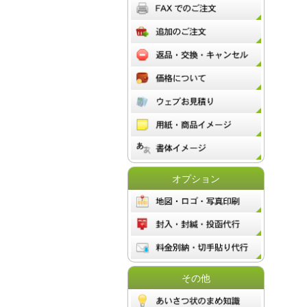
オプション
その他