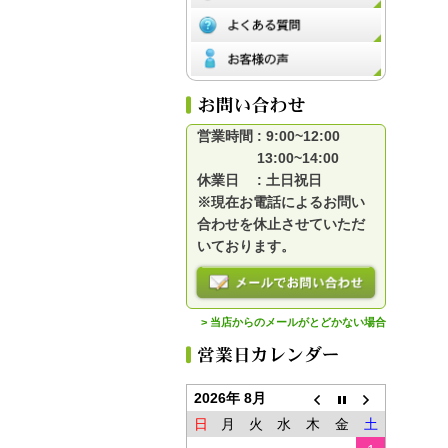
営業時間 : 9:00~12:00
13:00~14:00
休業日 : 土日祝日
※現在お電話によるお問い
合わせを休止させていただ
いております。
> 当店からのメールがとどかない場合
2026年 8月
日
月
火
水
木
金
土