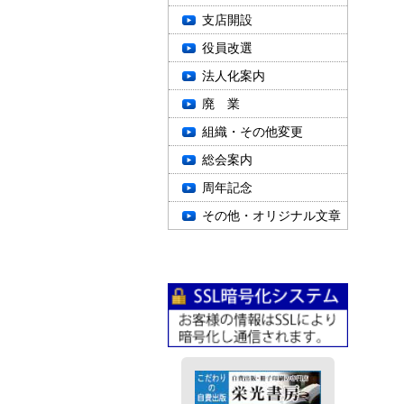
支店開設
役員改選
法人化案内
廃 業
組織・その他変更
総会案内
周年記念
その他・オリジナル文章