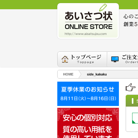
HOME
side_kakaku