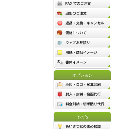
オプション
その他