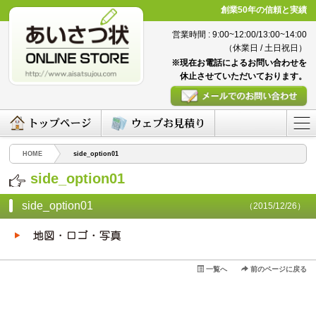
創業50年の信頼と実績
営業時間 : 9:00~12:00/13:00~14:00
（休業日 / 土日祝日）
※現在お電話によるお問い合わせを
休止させていただいております。
HOME
side_option01
side_option01
side_option01
（2015/12/26）
一覧へ
前のページに戻る