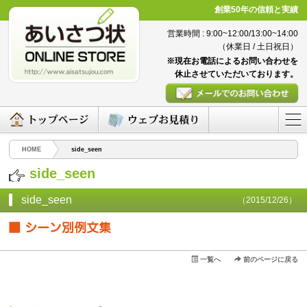
創業50年の信頼と実績
営業時間 : 9:00~12:00/13:00~14:00
（休業日 / 土日祝日）
※現在お電話によるお問い合わせを
休止させていただいております。
HOME
side_seen
side_seen
side_seen
（2015/12/26）
一覧へ
前のページに戻る