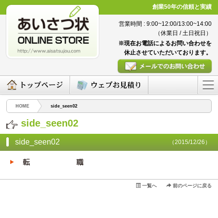
創業50年の信頼と実績
営業時間 : 9:00~12:00/13:00~14:00
（休業日 / 土日祝日）
※現在お電話によるお問い合わせを
休止させていただいております。
HOME
side_seen02
side_seen02
side_seen02
（2015/12/26）
一覧へ
前のページに戻る