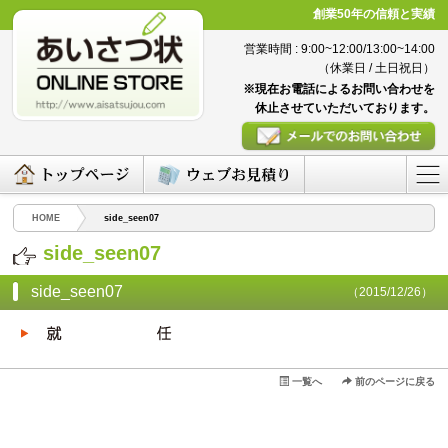
創業50年の信頼と実績
営業時間 : 9:00~12:00/13:00~14:00
（休業日 / 土日祝日）
※現在お電話によるお問い合わせを
休止させていただいております。
HOME
side_seen07
side_seen07
side_seen07
（2015/12/26）
一覧へ
前のページに戻る