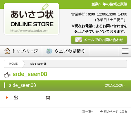
創業50年の信頼と実績
営業時間 : 9:00~12:00/13:00~14:00
（休業日 / 土日祝日）
※現在お電話によるお問い合わせを
休止させていただいております。
HOME
side_seen08
side_seen08
side_seen08
（2015/12/26）
一覧へ
前のページに戻る